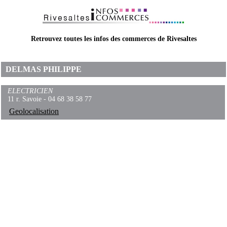
Retrouvez toutes les infos des commerces de Rivesaltes
DELMAS PHILIPPE
ELECTRICIEN
11 r. Savoie - 04 68 38 58 77
Geolocalisation