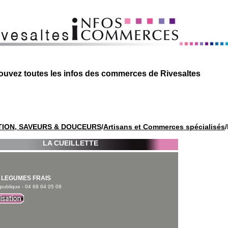
ouvez toutes les infos des commerces de Rivesaltes
TION, SAVEURS & DOUCEURS
/
Artisans et Commerces spécialisés
LA CUEILLETTE
T LEGUMES FRAIS
épublique - 04 68 64 05 09