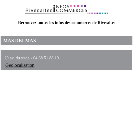
Retrouvez toutes les infos des commerces de Rivesaltes
MAS DELMAS
29 av. du stade - 04 68 51 88 10
Geolocalisation