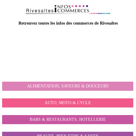
Retrouvez toutes les infos des commerces de Rivesaltes
Trouver un commerçant :
ALIMENTATION, SAVEURS & DOUCEURS
AUTO, MOTO & CYCLE
BARS & RESTAURANTS, HOTELLERIE